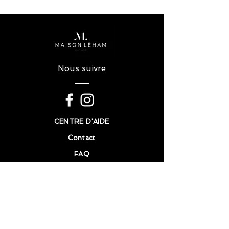
Nous suivre
CENTRE D'AIDE
Contact
FAQ
Politique en matière de cookie
Mention légales
HORAIRE D'OUVERTURE
Lundi - Samedi