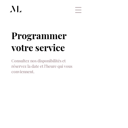
Programmer
votre service
Consultez nos disponibilités et
réservez la date et l'heure qui vous
conviennent.