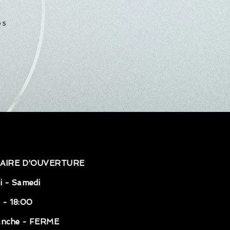
os
AIRE D'OUVERTURE
i - Samedi
 - 18:00
anche - FERME