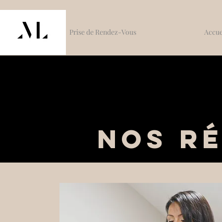
Prise de Rendez-Vous
Accue
Nos ré