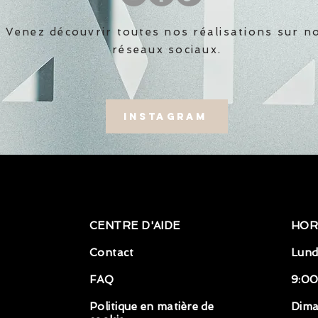
Venez découvrir toutes nos réalisations sur n
réseaux sociaux.
Instagram
CENTRE D'AIDE
HOR
Contact
Lund
FAQ
9:00
Politique en matière de
Dim