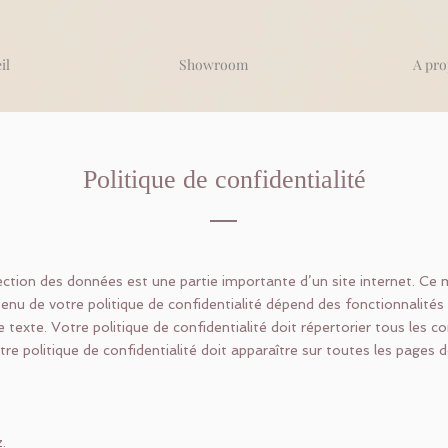
il
Showroom
A pro
Politique de confidentialité
otection des données est une partie importante d’un site internet. C
enu de votre politique de confidentialité dépend des fonctionnalités qu
e texte. Votre politique de confidentialité doit répertorier tous les
votre politique de confidentialité doit apparaître sur toutes les pages d
.