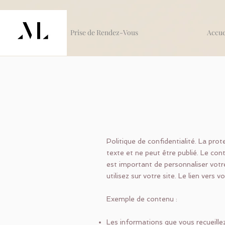
Prise de Rendez-Vous
Accue
Politique de confidentialité. La pr
texte et ne peut être publié. Le cont
est important de personnaliser votr
utilisez sur votre site. Le lien vers 
Exemple de contenu :
Les informations que vous recueillez