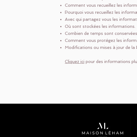
Comment vous recueillez les inform
Pourquoi vous recueillez les informa
Avec qui partagez vous les informat
Où sont stockées les informations
Combien de temps sont conservées 
Comment vous protégez les inform
Modifications ou mises à jour de la P
Cliquez ici
pour des informations plus