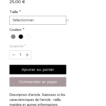
Prix
25,00 €
Taille
*
Couleur
*
Quantité
*
Ajouter au panier
Commander et payer
Description d'article. Saisissez ici les 
caractéristiques de l'article : taille, 
matière et autres informations 