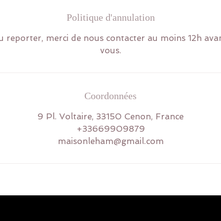
Politique d'annulation
 reporter, merci de nous contacter au moins 12h ava
vous.
Coordonnées
9 Pl. Voltaire, 33150 Cenon, France
+33669909879
maisonleham@gmail.com