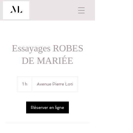
Essayages ROBES
DE MARIÉE
1 h
1
Avenue Pierre Loti
Réserver en ligne