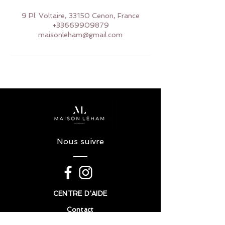
9 Pl. Voltaire, 33150 Cenon, France
+33669909879
maisonleham@gmail.com
Nous suivre
CENTRE D'AIDE
Contact