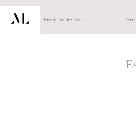
Prise de Rendez-Vous
Accue
E