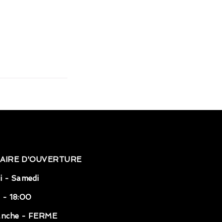
AIRE D'OUVERTURE
i - Samedi
 - 18:00
anche - FERME