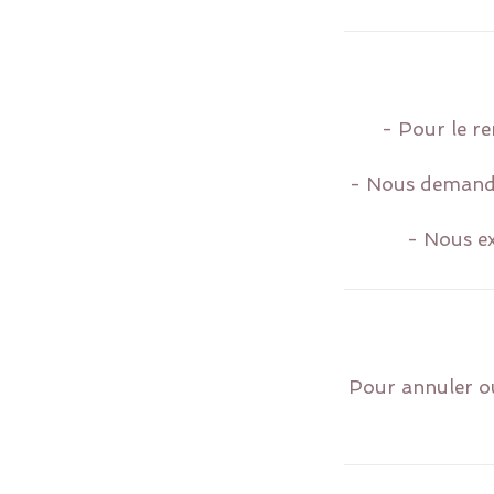
- Pour le re
- Nous demando
Pour annuler ou