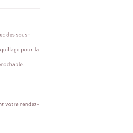
vec des sous-
uillage pour la
nt votre rendez-