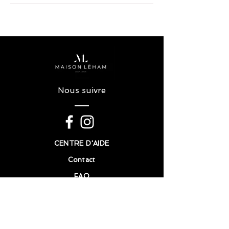
Nous suivre
CENTRE D'AIDE
Contact
FAQ
Politique en matière de cookie
Mention légales
HORAIRE D'OUVERTURE