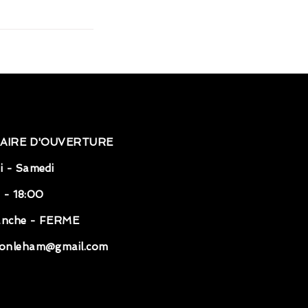
AIRE D'OUVERTURE
i - Samedi
 - 18:00
anche - FERME
onleham@gmail.com