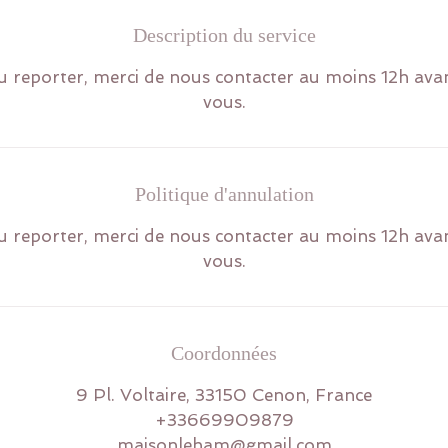
Description du service
 reporter, merci de nous contacter au moins 12h ava
vous.
Politique d'annulation
 reporter, merci de nous contacter au moins 12h ava
vous.
Coordonnées
9 Pl. Voltaire, 33150 Cenon, France
+33669909879
maisonleham@gmail.com