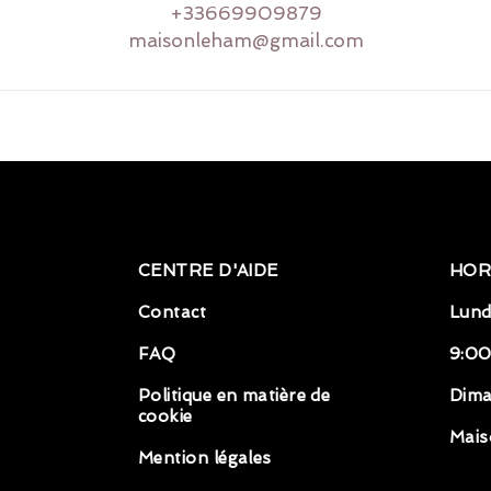
+33669909879
maisonleham@gmail.com
CENTRE D'AIDE
HOR
Contact
Lund
FAQ
9:00
Politique en matière de
Dim
cookie
Mais
Mention légales