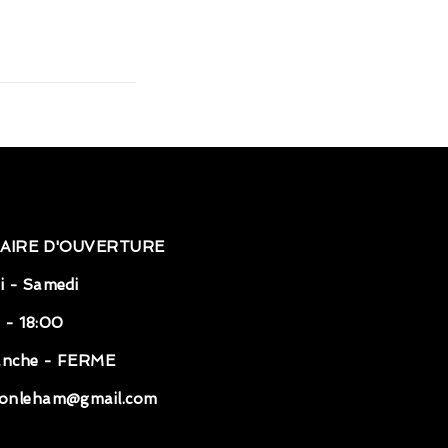
AIRE D'OUVERTURE
i - Samedi
 - 18:00
anche - FERME
onleham@gmail.com