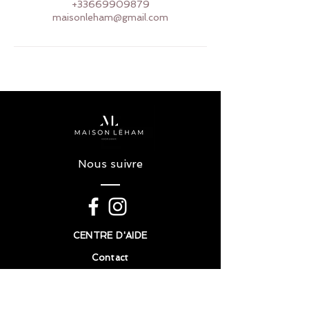
+33669909879
maisonleham@gmail.com
Nous suivre
CENTRE D'AIDE
Contact
FAQ
Politique en matière de cookie