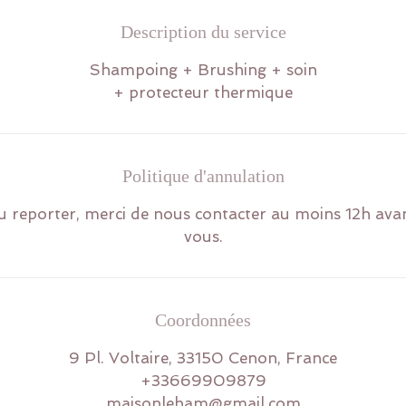
Description du service
Shampoing + Brushing + soin
+ protecteur thermique
Politique d'annulation
 reporter, merci de nous contacter au moins 12h ava
vous.
Coordonnées
9 Pl. Voltaire, 33150 Cenon, France
+33669909879
maisonleham@gmail.com