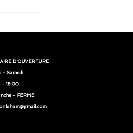
AIRE D'OUVERTURE
i - Samedi
 - 18:00
anche - FERME
onleham@gmail.com