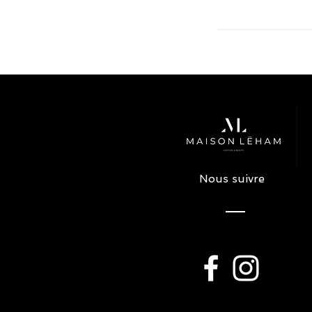
Nous suivre