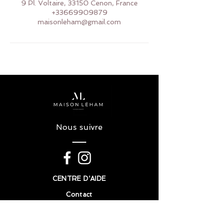
9 Pl. Voltaire, 33150 Cenon, France
+33669909879
maisonleham@gmail.com
Nous suivre
CENTRE D'AIDE
Contact
FAQ