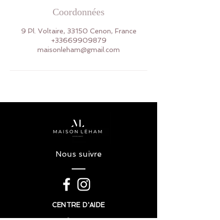
Coordonnées
9 Pl. Voltaire, 33150 Cenon, France
+33669909879
maisonleham@gmail.com
Nous suivre
CENTRE D'AIDE